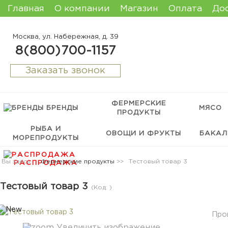
Главная
О компании
Магазин
Оплата
До
Москва, ул. Набережная, д. 39
8(800)700-1157
Заказать звонок
ФЕРМЕРСКИЕ
БРЕНДЫ
МЯСО
ПРОДУКТЫ
РЫБА И
ОВОЩИ И ФРУКТЫ
БАКАЛ
МОРЕПРОДУКТЫ
Вы здесь:
Фермерские продукты
>>
Тестовый товар 3
РАСПРОДАЖА
Тестовый товар 3
(Код:
)
Про
Увеличить изображение