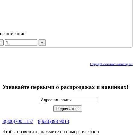
кое описание
Copyright www.maxx-marketing.net
Узнавайте первыми о распродажах и новинках!
8(800)700-1157
8(923)398-9013
Чтобы позвонить, нажмите на номер телефона