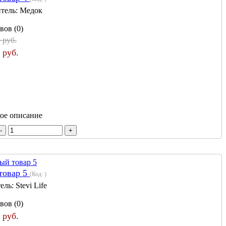
тель:
Медок
вов (0)
 руб.
 руб.
кое описание
товар 5
(Код:
)
ель:
Stevi Life
вов (0)
 руб.