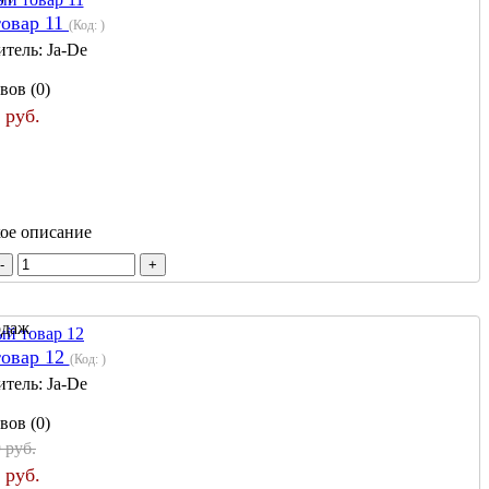
товар 11
(Код:
)
итель:
Ja-De
вов (0)
 руб.
кое описание
товар 12
(Код:
)
итель:
Ja-De
вов (0)
 руб.
 руб.