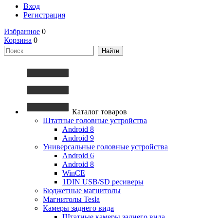
Вход
Регистрация
Избранное
0
Корзина
0
Каталог товаров
Штатные головные устройства
Android 8
Android 9
Универсальные головные устройства
Android 6
Android 8
WinCE
1DIN USB/SD ресиверы
Бюджетные магнитолы
Магнитолы Tesla
Камеры заднего вида
Штатные камеры заднего вида