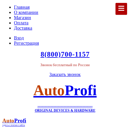
Главная
О компании
Магазин
Оплата
Доставка
Вход
Регистрация
8(800)700-1157
Звонок бесплатный по России
Заказать звонок
Аuto
Profi
--------------------------------------
ORIGINAL DEVICES & HАRDWARE
Auto
Profi
ЗДЕСЬ СЛОГАН САЙТА