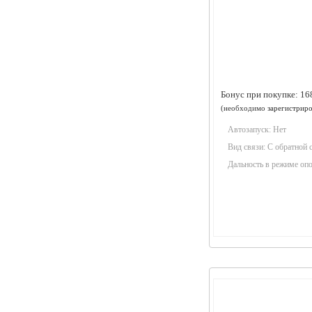
Бонус при покупке:
16
(необходимо
зарегистриро
Автозапуск:
Нет
Вид связи:
С обратной 
Дальность в режиме оп