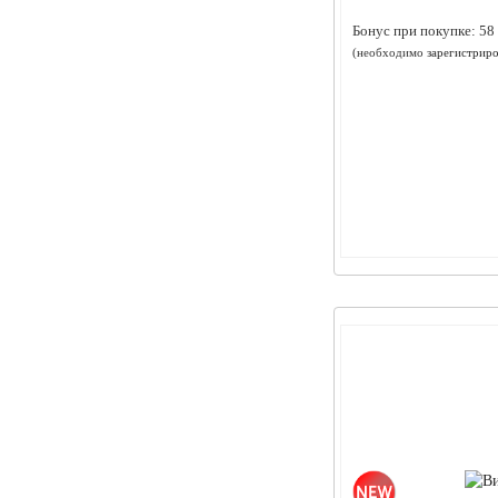
Бонус при покупке:
58
(необходимо
зарегистриро