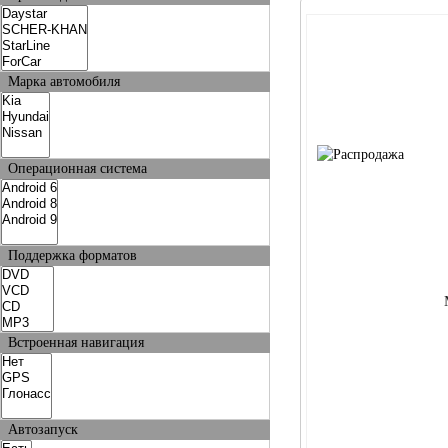
Марка автомобиля
Операционная система
Поддержка форматов
Встроенная навигация
Автозапуск