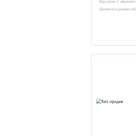
Вид связи:
С обратной 
Дальность в режиме оп