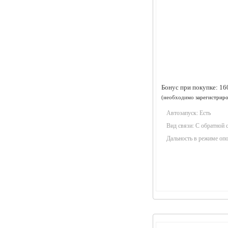
Бонус при покупке:
16
(необходимо
зарегистриро
Автозапуск:
Есть
Вид связи:
С обратной 
Дальность в режиме оп