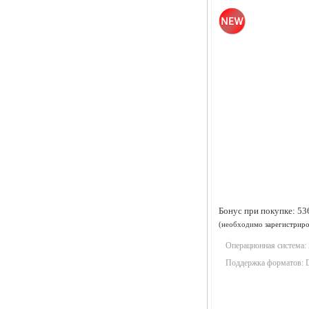
Бонус при покупке:
53
(необходимо
зарегистриро
Операционная система:
Поддержка форматов: