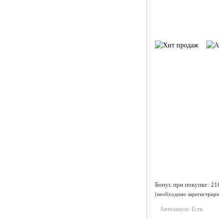
Бонус при покупке:
21
(необходимо
зарегистриро
Автозапуск:
Есть