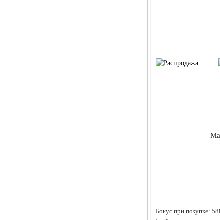
Ма
Бонус при покупке:
58