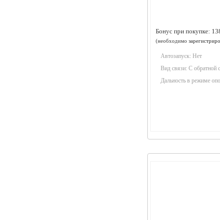
Бонус при покупке:
13
(необходимо
зарегистриро
Автозапуск:
Нет
Вид связи:
С обратной 
Дальность в режиме оп