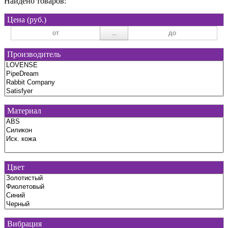
Найдено товаров:
Цена (руб.)
...
Производитель
Материал
Цвет
Вибрация