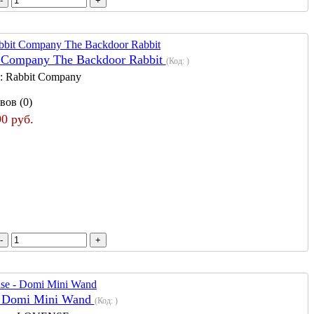
 Company The Backdoor Rabbit
(Код:
)
:
Rabbit Company
вов (0)
90 руб.
- Domi Mini Wand
(Код:
)