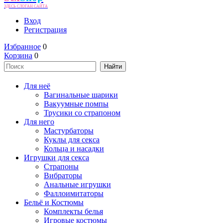
ЗДЕСЬ СЛОГАН САЙТА
Вход
Регистрация
Избранное
0
Корзина
0
Для неё
Вагинальные шарики
Вакуумные помпы
Трусики со страпоном
Для него
Мастурбаторы
Куклы для секса
Кольца и насадки
Игрушки для секса
Страпоны
Вибраторы
Анальные игрушки
Фаллоимитаторы
Бельё и Костюмы
Комплекты белья
Игровые костюмы