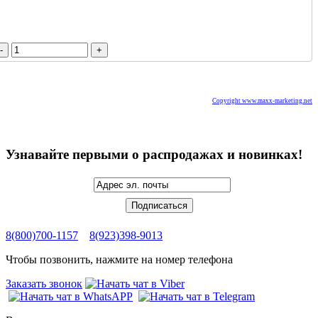
Copyright www.maxx-marketing.net
Узнавайте первыми о распродажах и новинках!
8(800)700-1157
8(923)398-9013
Чтобы позвонить, нажмите на номер телефона
Заказать звонок