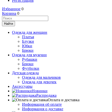
Регистрация
Избранное
0
Корзина
0
Одежда для женщин
Платья
Блузки
Юбки
Брюки
Одежда для мужчин
Рубашки
Брюки
Футболки
Детская одежда
Одежда для мальчиков
Одежда для девочек
Аксессуары
Новинки
Распродажа
Оплата и доставка
Информация об оплате
Информация о доставке